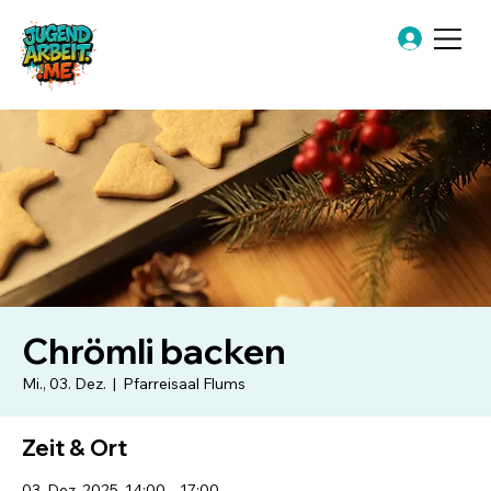
Chrömli backen
Mi., 03. Dez.
  |  
Pfarreisaal Flums
Zeit & Ort
03. Dez. 2025, 14:00 – 17:00