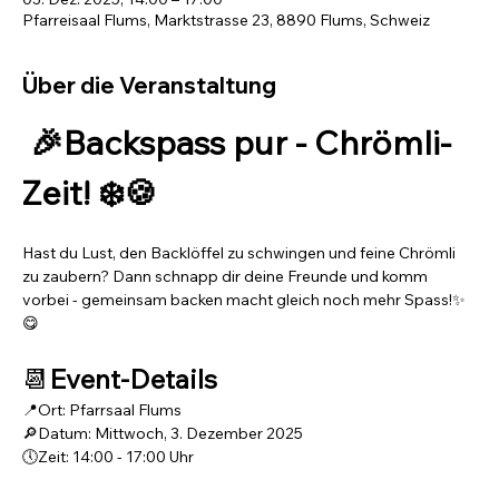
Pfarreisaal Flums, Marktstrasse 23, 8890 Flums, Schweiz
Über die Veranstaltung
 🎉Backspass pur - Chrömli-
Zeit! ❄️🍪
Hast du Lust, den Backlöffel zu schwingen und feine Chrömli 
zu zaubern? Dann schnapp dir deine Freunde und komm 
vorbei - gemeinsam backen macht gleich noch mehr Spass!✨
😋
📆
Event-Details
📍Ort: Pfarrsaal Flums
🔎Datum: Mittwoch, 3. Dezember 2025
🕔Zeit: 14:00 - 17:00 Uhr