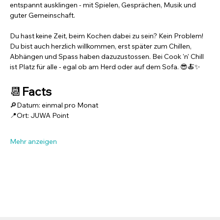
entspannt ausklingen - mit Spielen, Gesprächen, Musik und 
guter Gemeinschaft.
Du hast keine Zeit, beim Kochen dabei zu sein? Kein Problem! 
Du bist auch herzlich willkommen, erst später zum Chillen, 
Abhängen und Spass haben dazuzustossen. Bei Cook 'n' Chill 
ist Platz für alle - egal ob am Herd oder auf dem Sofa. 😎🍝✨
📆
Facts
🔎Datum: einmal pro Monat
📍Ort: JUWA Point
Mehr anzeigen