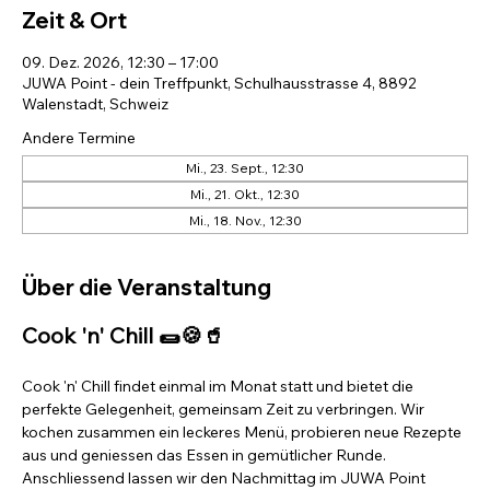
Zeit & Ort
09. Dez. 2026, 12:30 – 17:00
JUWA Point - dein Treffpunkt, Schulhausstrasse 4, 8892
Walenstadt, Schweiz
Andere Termine
Mi., 23. Sept., 12:30
Mi., 21. Okt., 12:30
Mi., 18. Nov., 12:30
Über die Veranstaltung
Cook 'n' Chill 🌯🍪🥤
Cook 'n' Chill findet einmal im Monat statt und bietet die 
perfekte Gelegenheit, gemeinsam Zeit zu verbringen. Wir 
kochen zusammen ein leckeres Menü, probieren neue Rezepte 
aus und geniessen das Essen in gemütlicher Runde. 
Anschliessend lassen wir den Nachmittag im JUWA Point 