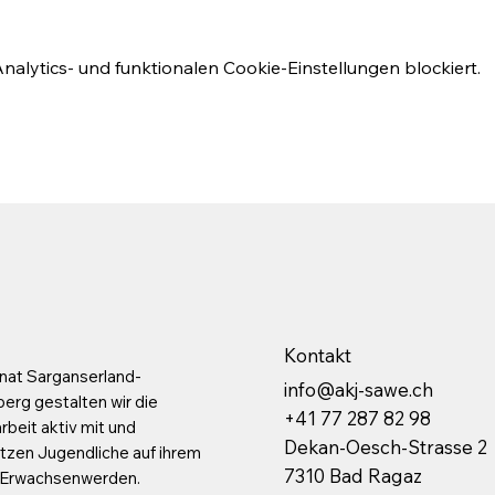
lytics- und funktionalen Cookie-Einstellungen blockiert.
Kontakt
nat Sarganserland-
info@akj-sawe.ch
rg gestalten wir die
+41 77 287 82 98
beit aktiv mit und
Dekan-Oesch-Strasse 2
tzen Jugendliche auf ihrem
7310 Bad Ragaz
 Erwachsenwerden.