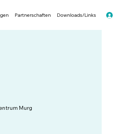
ngen
Partnerschaften
Downloads/Links
zentrum Murg