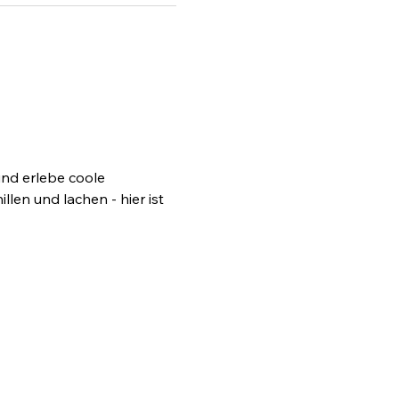
und erlebe coole 
en und lachen - hier ist 