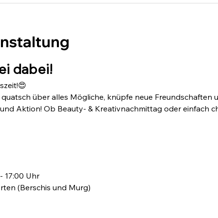
anstaltung
Sei dabei!
szeit!😍
ls, quatsch über alles Mögliche, knüpfe neue Freundschaften 
nd Aktion! Ob Beauty- & Kreativnachmittag oder einfach chill
- 17:00 Uhr
rten (Berschis und Murg)