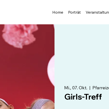
Home
Porträt
Veranstaltu
Mi., 07. Okt.
  |  
Pfarrei
Girls-Treff