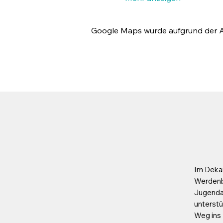
Google Maps wurde aufgrund der Ana
Im Deka
Werdenbe
Jugendar
unterstü
Weg ins