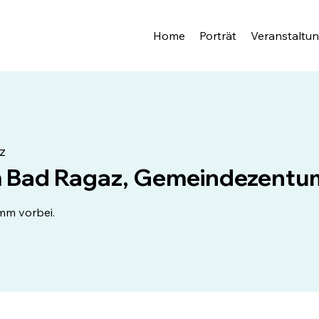
Home
Porträt
Veranstaltu
z
Bad Ragaz, Gemeindezentum
omm vorbei.