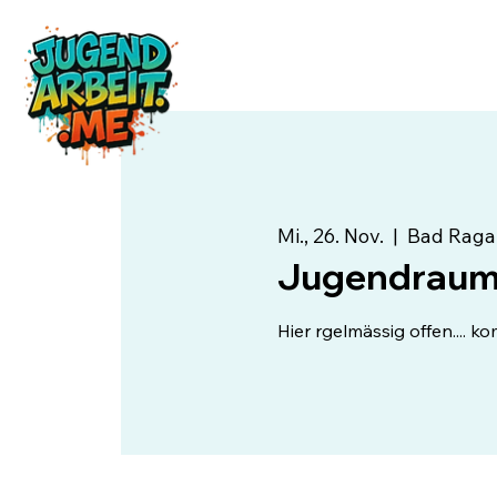
Mi., 26. Nov.
  |  
Bad Raga
Jugendraum 
Hier rgelmässig offen.... k