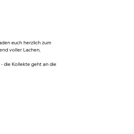
aden euch herzlich zum 
end voller Lachen, 
 die Kollekte geht an die 