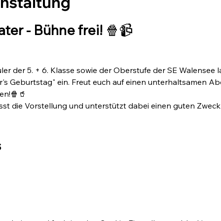
anstaltung
ter - Bühne frei! 
🍿📹
er der 5. + 6. Klasse sowie der Oberstufe der SE Walensee l
's Geburtstag" ein. Freut euch auf einen unterhaltsamen Ab
en!🍿🥤
st die Vorstellung und unterstützt dabei einen guten Zweck -
s