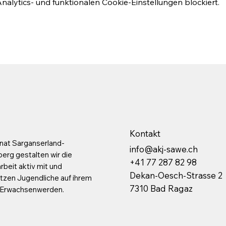
lytics- und funktionalen Cookie-Einstellungen blockiert.
Kontakt
nat Sarganserland-
info@akj-sawe.ch
rg gestalten wir die
+41 77 287 82 98
beit aktiv mit und
Dekan-Oesch-Strasse 2
tzen Jugendliche auf ihrem
7310 Bad Ragaz
 Erwachsenwerden.