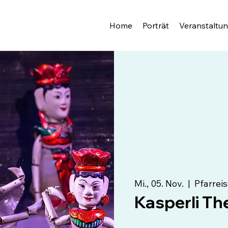
Home
Porträt
Veranstaltu
Mi., 05. Nov.
  |  
Pfarrei
Kasperli Th