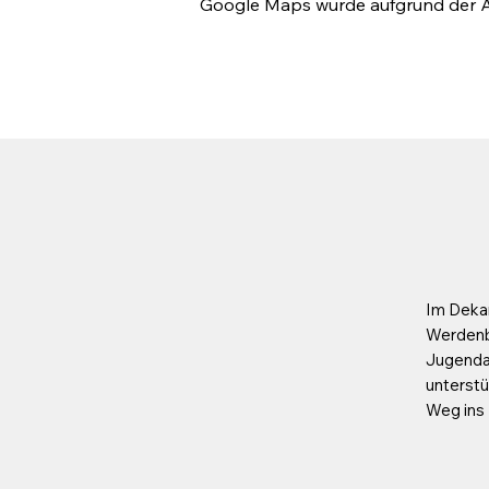
Google Maps wurde aufgrund der Ana
Im Deka
Werdenbe
Jugendar
unterstü
Weg ins