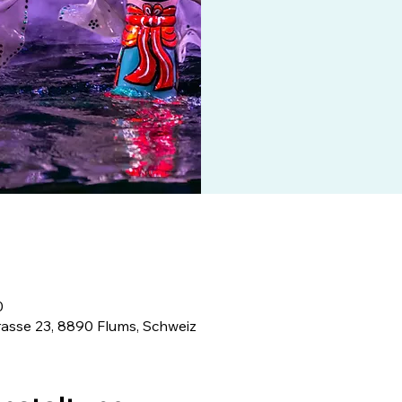
0
rasse 23, 8890 Flums, Schweiz