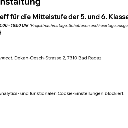
anstaltung
f für die Mittelstufe der 5. und 6. Klasse
:00 - 18:00 Uhr
(Projektnachmittage, Schulferien und Feiertage ausg

nnect
, Dekan-Oesch-Strasse 2, 7310 Bad Ragaz
lytics- und funktionalen Cookie-Einstellungen blockiert.