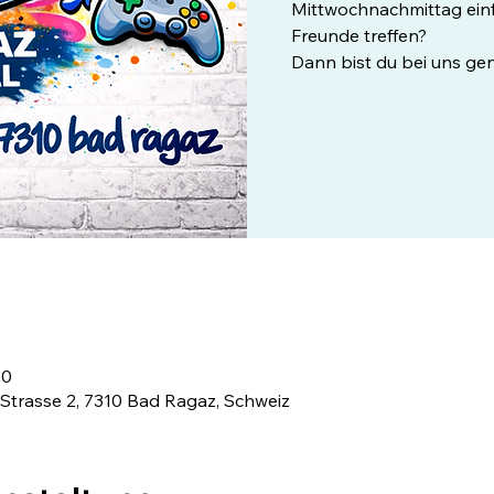
Mittwochnachmittag einf
Freunde treffen?
Dann bist du bei uns gen
00
trasse 2, 7310 Bad Ragaz, Schweiz