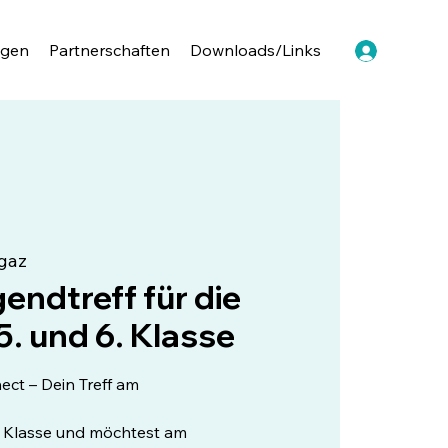
ngen
Partnerschaften
Downloads/Links
gaz
endtreff für die
5. und 6. Klasse
ct – Dein Treff am
6. Klasse und möchtest am